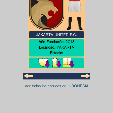
JAKARTA UNITED F.C.
Año Fundación:
2018
Localidad:
YAKARTA
Estadio:
Ver todos los escudos de INDONESIA