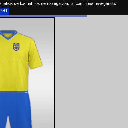
análisis de los hábitos de navegación. Si continúas navegando,
okies