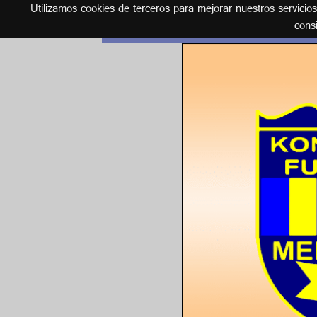
Utilizamos cookies de terceros para mejorar nuestros servicio
Español
cons