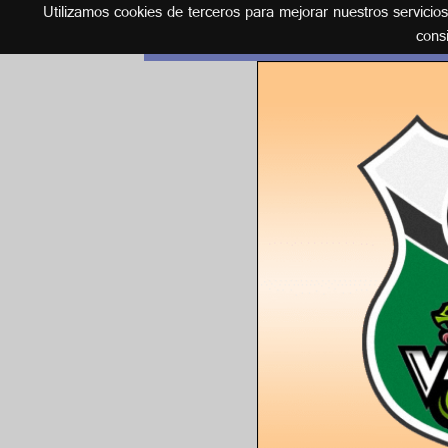
Utilizamos cookies de terceros para mejorar nuestros servicio
Español
cons