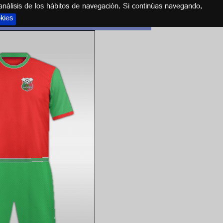
análisis de los hábitos de navegación. Si continúas navegando,
okies