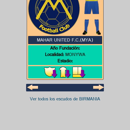
MAHAR UNITED F.C.(MYA)
Año Fundación:
Localidad:
MONYWA
Estadio:
Ver todos los escudos de BIRMANIA