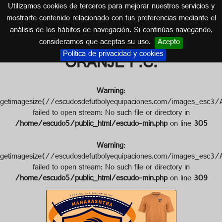
Utilizamos cookies de terceros para mejorar nuestros servicios y
INDIA
mostrarte contenido relacionado con tus preferencias mediante el
análisis de los hábitos de navegación. Si continúas navegando,
Escudo de MAHARASHTRA
consideramos que aceptas su uso.
Acepto
Política de privacidad y cookies
ORANJE F.C.
Warning
:
getimagesize(//escudosdefutbolyequipaciones.com/images
failed to open stream: No such file or directory in
/home/escudo5/public_html/escudo-min.php
on line
305
Warning
:
getimagesize(//escudosdefutbolyequipaciones.com/images
failed to open stream: No such file or directory in
/home/escudo5/public_html/escudo-min.php
on line
309