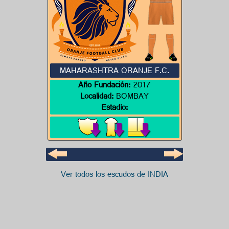
MAHARASHTRA ORANJE F.C.
Año Fundación:
2017
Localidad:
BOMBAY
Estadio:
Ver todos los escudos de INDIA