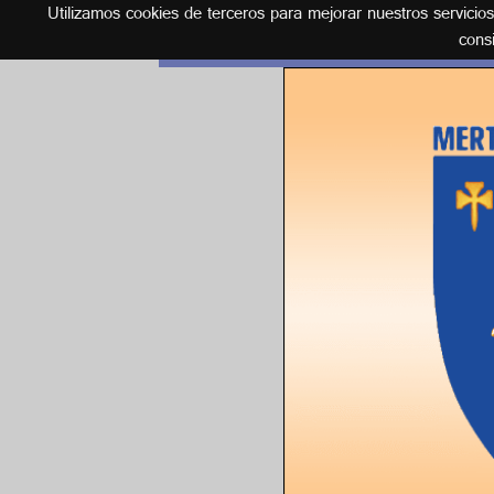
Utilizamos cookies de terceros para mejorar nuestros servicio
Español
cons