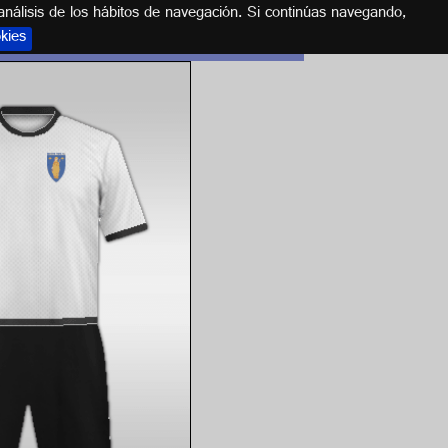
análisis de los hábitos de navegación. Si continúas navegando,
okies