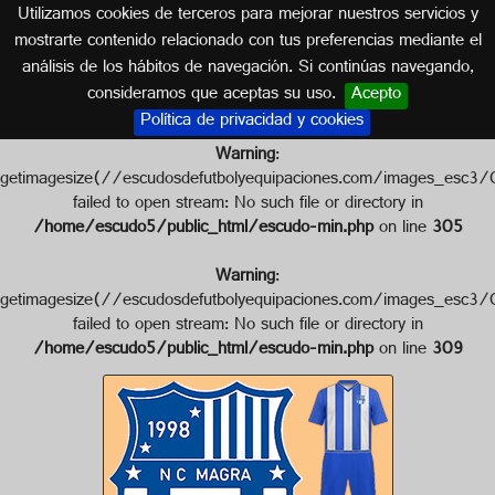
Utilizamos cookies de terceros para mejorar nuestros servicios y
ARGELIA
mostrarte contenido relacionado con tus preferencias mediante el
análisis de los hábitos de navegación. Si continúas navegando,
Escudo de N.C. MAGRA
consideramos que aceptas su uso.
Acepto
Política de privacidad y cookies
Warning
:
getimagesize(//escudosdefutbolyequipaciones.com/images_
failed to open stream: No such file or directory in
/home/escudo5/public_html/escudo-min.php
on line
305
Warning
:
getimagesize(//escudosdefutbolyequipaciones.com/images_e
failed to open stream: No such file or directory in
/home/escudo5/public_html/escudo-min.php
on line
309