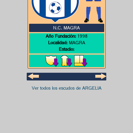
N.C. MAGRA
Año Fundación:
1998
Localidad:
MAGRA
Estadio:
Ver todos los escudos de ARGELIA