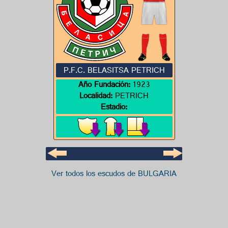
P.F.C. BELASITSA PETRICH
Año Fundación:
1923
Localidad:
PETRICH
Estadio:
Ver todos los escudos de BULGARIA