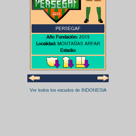
PERSEGAF
Año Fundación:
2019
Localidad:
MONTAÑAS ARFAR
Estadio:
Ver todos los escudos de INDONESIA