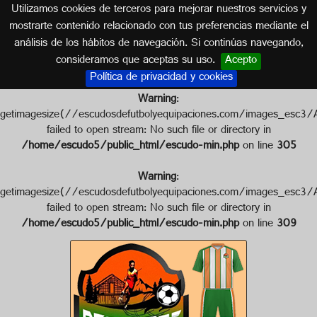
Utilizamos cookies de terceros para mejorar nuestros servicios y
INDONESIA
mostrarte contenido relacionado con tus preferencias mediante el
análisis de los hábitos de navegación. Si continúas navegando,
Escudo de PERSEGAF
consideramos que aceptas su uso.
Acepto
Política de privacidad y cookies
Warning
:
getimagesize(//escudosdefutbolyequipaciones.com/images_
failed to open stream: No such file or directory in
/home/escudo5/public_html/escudo-min.php
on line
305
Warning
:
getimagesize(//escudosdefutbolyequipaciones.com/images_e
failed to open stream: No such file or directory in
/home/escudo5/public_html/escudo-min.php
on line
309