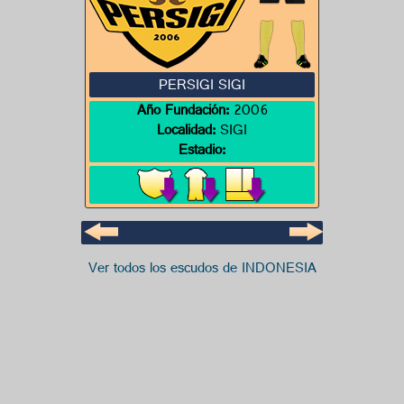
PERSIGI SIGI
Año Fundación:
2006
Localidad:
SIGI
Estadio:
Ver todos los escudos de INDONESIA