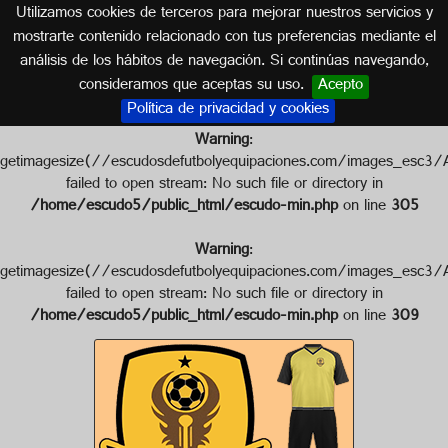
Utilizamos cookies de terceros para mejorar nuestros servicios y
INDONESIA
mostrarte contenido relacionado con tus preferencias mediante el
análisis de los hábitos de navegación. Si continúas navegando,
Escudo de PERSIGI SIGI
consideramos que aceptas su uso.
Acepto
Política de privacidad y cookies
Warning
:
getimagesize(//escudosdefutbolyequipaciones.com/images_e
failed to open stream: No such file or directory in
/home/escudo5/public_html/escudo-min.php
on line
305
Warning
:
getimagesize(//escudosdefutbolyequipaciones.com/images_e
failed to open stream: No such file or directory in
/home/escudo5/public_html/escudo-min.php
on line
309