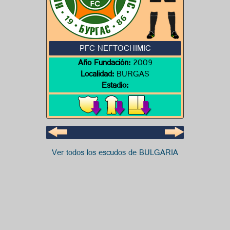
PFC NEFTOCHIMIC
Año Fundación:
2009
Localidad:
BURGAS
Estadio:
Ver todos los escudos de BULGARIA