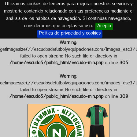
Utilizamos cookies de terceros para mejorar nuestros servicios y
BULGARIA
mostrarte contenido relacionado con tus preferencias mediante el
análisis de los hábitos de navegación. Si continúas navegando,
Escudo de PFC NEFTOCHIMIC
consideramos que aceptas su uso.
Acepto
Política de privacidad y cookies
Warning
:
getimagesize(//escudosdefutbolyequipaciones.com/images
failed to open stream: No such file or directory in
/home/escudo5/public_html/escudo-min.php
on line
305
Warning
:
getimagesize(//escudosdefutbolyequipaciones.com/images_
failed to open stream: No such file or directory in
/home/escudo5/public_html/escudo-min.php
on line
309