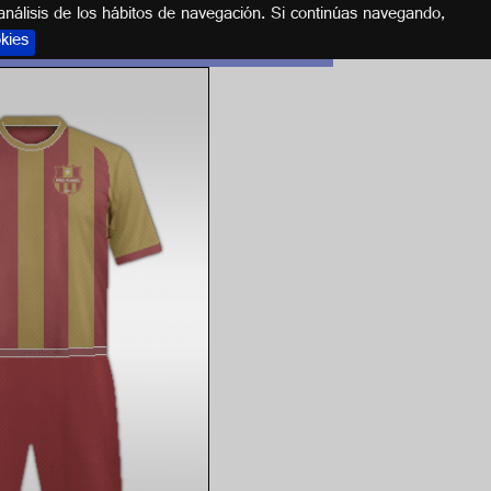
análisis de los hábitos de navegación. Si continúas navegando,
okies