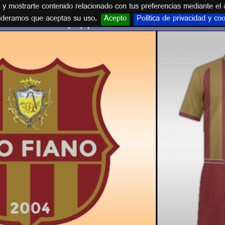
s y mostrarte contenido relacionado con tus preferencias mediante el 
ideramos que aceptas su uso.
Acepto
Política de privacidad y co
Escudo y equipación PRO FIANO CALCIO