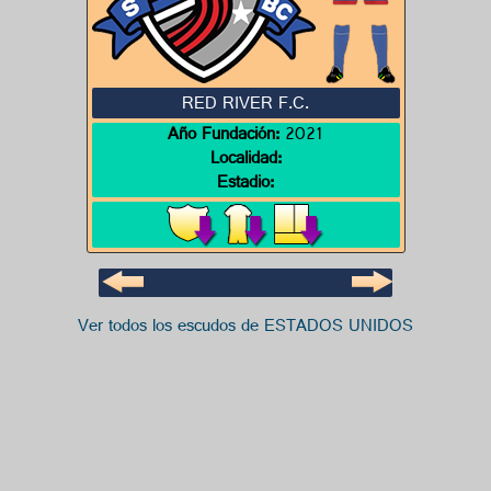
RED RIVER F.C.
Año Fundación:
2021
Localidad:
Estadio:
Ver todos los escudos de ESTADOS UNIDOS