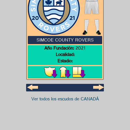
SIMCOE COUNTY ROVERS
Año Fundación:
2021
Localidad:
Estadio:
Ver todos los escudos de CANADÁ