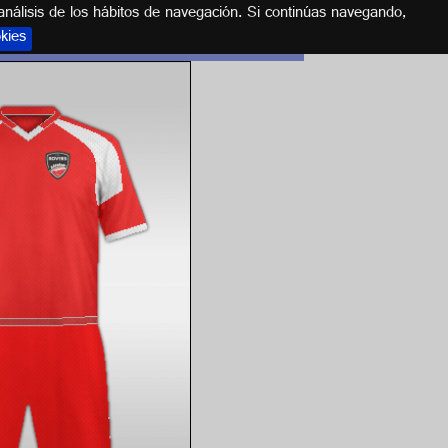
análisis de los hábitos de navegación. Si continúas navegando,
okies