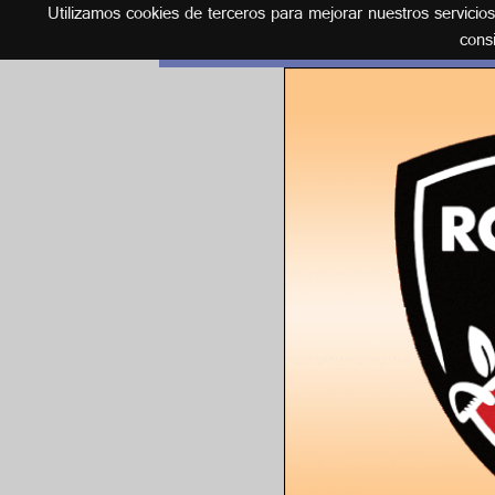
Utilizamos cookies de terceros para mejorar nuestros servicio
Español
cons