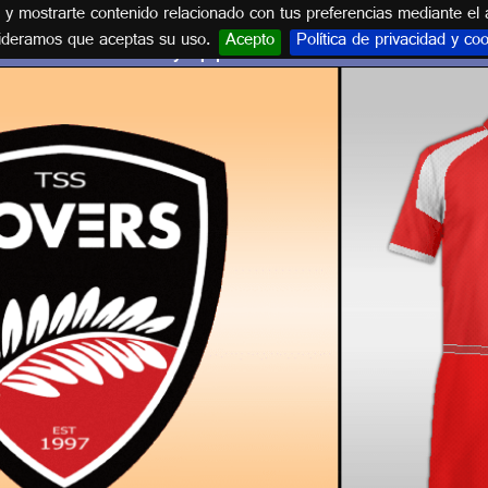
s y mostrarte contenido relacionado con tus preferencias mediante el 
ideramos que aceptas su uso.
Acepto
Política de privacidad y co
Escudo y equipación TSS ROVERS