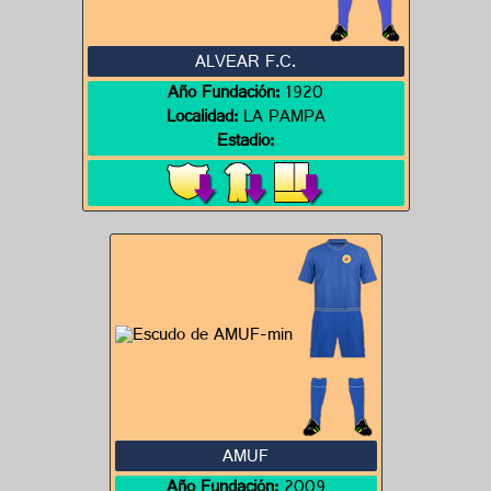
ALVEAR F.C.
Año Fundación:
1920
Localidad:
LA PAMPA
Estadio:
AMUF
Año Fundación:
2009