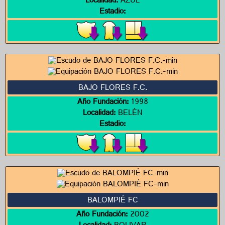
Localidad:
AZUL
Estadio:
BAJO FLORES F.C.
Año Fundación:
1998
Localidad:
BELÉN
Estadio:
BALOMPIÉ FC
Año Fundación:
2002