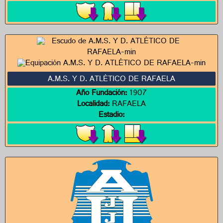
A.M.S. Y D. ATLÉTICO DE RAFAELA
Año Fundación:
1907
Localidad:
RAFAELA
Estadio: