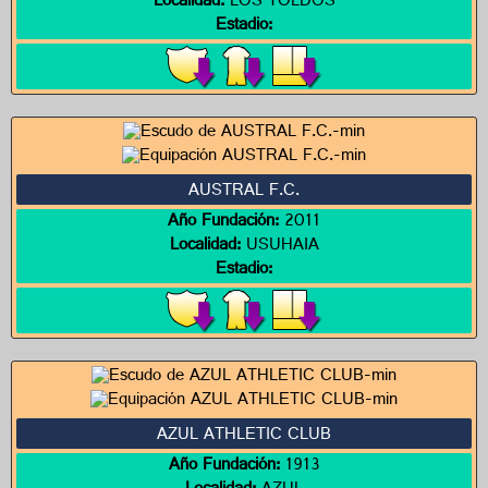
Localidad:
LOS TOLDOS
Estadio:
AUSTRAL F.C.
Año Fundación:
2011
Localidad:
USUHAIA
Estadio:
AZUL ATHLETIC CLUB
Año Fundación:
1913