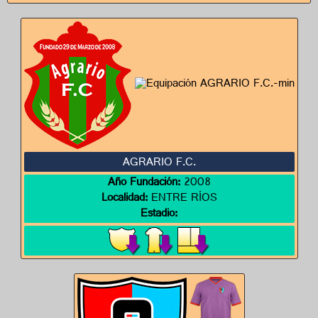
AGRARIO F.C.
Año Fundación:
2008
Localidad:
ENTRE RÍOS
Estadio: