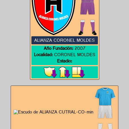
ALIANZA CORONEL MOLDES
Año Fundación:
2007
Localidad:
CORONEL MOLDES
Estadio: