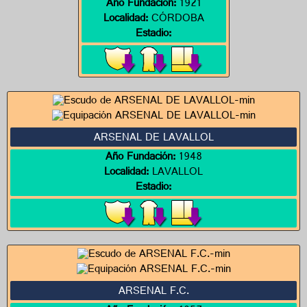
Año Fundación:
1921
Localidad:
CÓRDOBA
Estadio:
ARSENAL DE LAVALLOL
Año Fundación:
1948
Localidad:
LAVALLOL
Estadio:
ARSENAL F.C.