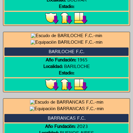
Localidad:
BOLIVAR
Estadio:
BARILOCHE F.C.
Año Fundación:
1965
Localidad:
BARILOCHE
Estadio:
BARRANCAS F.C.
Año Fundación:
2023