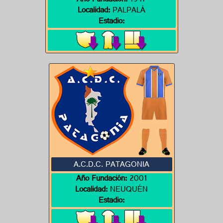
Año Fundación:
1947
Localidad:
PALPALÁ
Estadio:
A.C.D.C. PATAGONIA
Año Fundación:
2001
Localidad:
NEUQUÉN
Estadio: