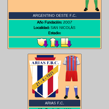
ARGENTINO OESTE F.C.
Año Fundación:
2007
Localidad:
SAN NICOLÁS
Estadio:
ARIAS F.C.