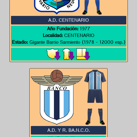
A.D. CENTENARIO
Año Fundación:
1977
Localidad:
CENTENARIO
Estadio:
Gigante Barrio Sarmiento (1978 - 12000 esp.)
A.D. Y R. BA.N.C.O.