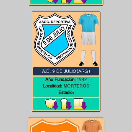
A.D. 9 DE JULIO(ARG)
Año Fundación:
1942
Localidad:
MORTEROS
Estadio: