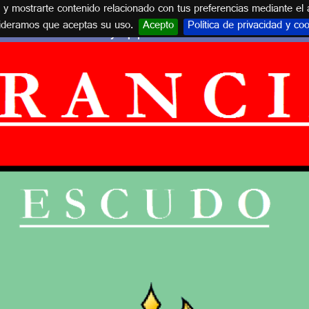
s y mostrarte contenido relacionado con tus preferencias mediante el 
ideramos que aceptas su uso.
Acepto
Política de privacidad y co
Escudos y equipaciones de FRANCIA