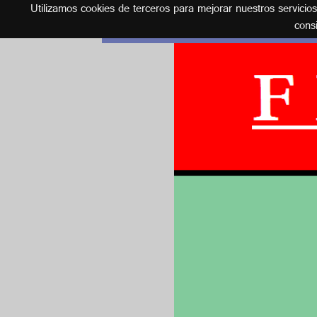
Utilizamos cookies de terceros para mejorar nuestros servicio
Español
cons