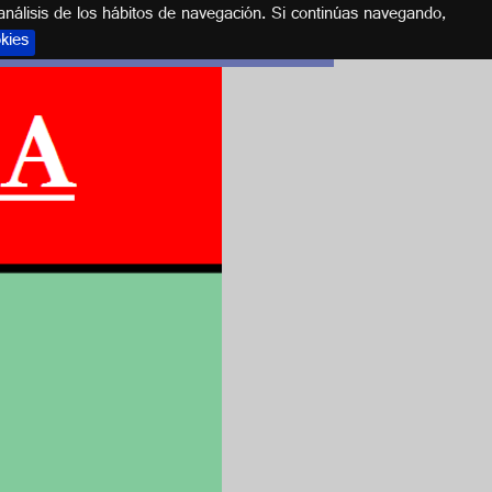
análisis de los hábitos de navegación. Si continúas navegando,
okies