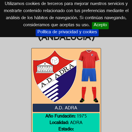
Utilizamos cookies de terceros para mejorar nuestros servicios y
ALMERÍA (ANDALUCÍA)
mostrarte contenido relacionado con tus preferencias mediante el
análisis de los hábitos de navegación. Si continúas navegando,
Escudos de ALMERÍA
consideramos que aceptas su uso.
Acepto
Política de privacidad y cookies
(ANDALUCÍA)
A.D. ADRA
Año Fundación:
1975
Localidad:
ADRA
Estadio: