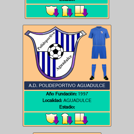
Estadio:
A.D. POLIDEPORTIVO AGUADULCE
Año Fundación:
1997
Localidad:
AGUADULCE
Estadio: