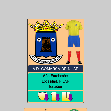
A.D. COMARCA DE NÍJAR
Año Fundación:
Localidad:
NÍJAR
Estadio: