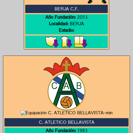
BERJA C.F.
Año Fundación:
2013
Localidad:
BERJA
Estadio:
C. ATLETICO BELLAVISTA
Año Fundación:
1983