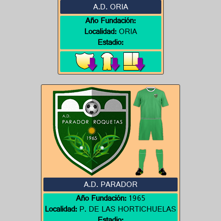
A.D. ORIA
Año Fundación:
Localidad:
ORIA
Estadio:
A.D. PARADOR
Año Fundación:
1965
Localidad:
P. DE LAS HORTICHUELAS