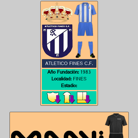
ATLETICO FINES C.F.
Año Fundación:
1983
Localidad:
FINES
Estadio: