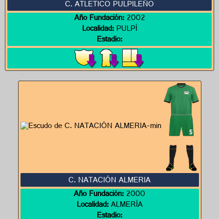
C. ATLETICO PULPILEÑO
Año Fundación:
2002
Localidad:
PULPÍ
Estadio:
C. NATACIÓN ALMERIA
Año Fundación:
2000
Localidad:
ALMERÍA
Estadio: