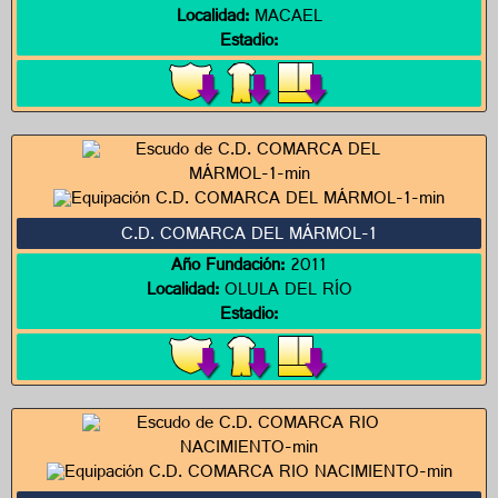
Localidad:
MACAEL
Estadio:
C.D. COMARCA DEL MÁRMOL-1
Año Fundación:
2011
Localidad:
OLULA DEL RÍO
Estadio: