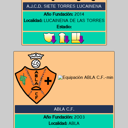
A.J.C.D. SIETE TORRES LUCAINENA
Año Fundación:
2014
Localidad:
LUCAINENA DE LAS TORRES
Estadio:
ABLA C.F.
Año Fundación:
2003
Localidad:
ABLA