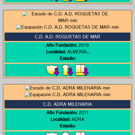
C.D. A.D. ROQUETAS DE MAR
Año Fundación:
2018
Localidad:
ALMERÍA..
Estadio:
C.D. ADRA MILENARIA
Año Fundación:
2011
Localidad:
ADRA
Estadio: