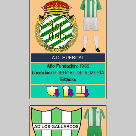
A.D. HUERCAL
Año Fundación:
1969
Localidad:
HUERCAL DE ALMERÍA
Estadio: