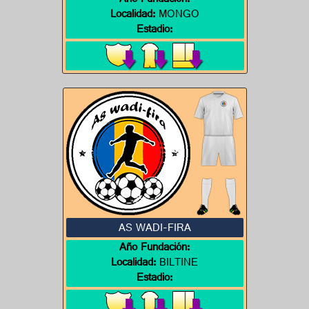
Año Fundación:
Localidad:
MONGO
Estadio:
AS WADI-FIRA
Año Fundación:
Localidad:
BILTINE
Estadio: