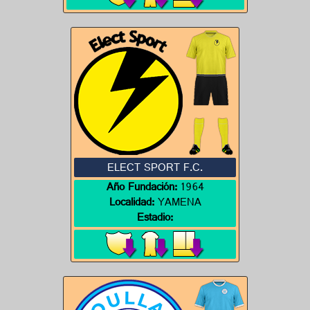
ELECT SPORT F.C.
Año Fundación:
1964
Localidad:
YAMENA
Estadio: