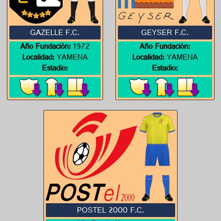
GAZELLE F.C.
GEYSER F.C.
Año Fundación:
1972
Año Fundación:
Localidad:
YAMENA
Localidad:
YAMENA
Estadio:
Estadio:
POSTEL 2000 F.C.