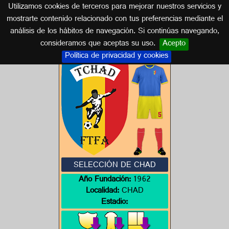
Utilizamos cookies de terceros para mejorar nuestros servicios y
CHAD
mostrarte contenido relacionado con tus preferencias mediante el
análisis de los hábitos de navegación. Si continúas navegando,
Escudos de CHAD
consideramos que aceptas su uso.
Acepto
Política de privacidad y cookies
SELECCIÓN DE CHAD
Año Fundación:
1962
Localidad:
CHAD
Estadio: