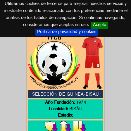
Utilizamos cookies de terceros para mejorar nuestros servicios y
GUINEA-BISSAU
mostrarte contenido relacionado con tus preferencias mediante el
análisis de los hábitos de navegación. Si continúas navegando,
Escudos de GUINEA-BISSAU
consideramos que aceptas su uso.
Acepto
Política de privacidad y cookies
SELECCIÓN DE GUINEA-BISÁU
Año Fundación:
1974
Localidad:
BISÁU
Estadio: