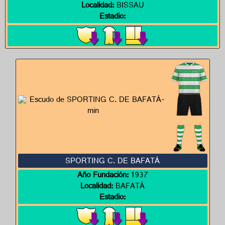
Localidad:
BISSAU
Estadio:
SPORTING C. DE BAFATÁ
Año Fundación:
1937
Localidad:
BAFATÁ
Estadio: