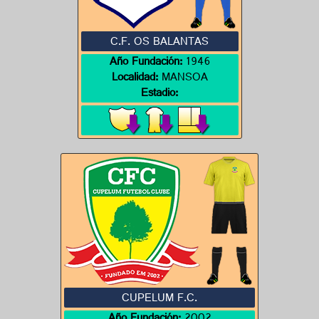
C.F. OS BALANTAS
Año Fundación:
1946
Localidad:
MANSOA
Estadio:
CUPELUM F.C.