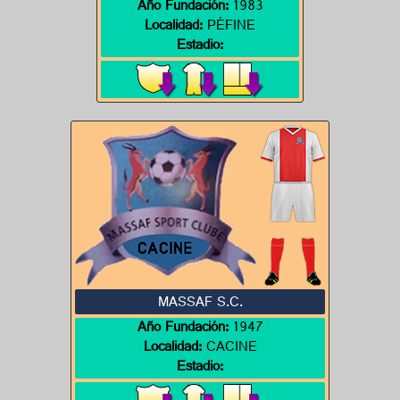
Año Fundación:
1983
Localidad:
PÉFINE
Estadio:
MASSAF S.C.
Año Fundación:
1947
Localidad:
CACINE
Estadio: