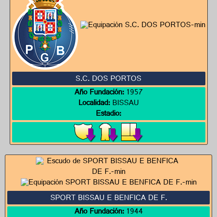
S.C. DOS PORTOS
Año Fundación:
1957
Localidad:
BISSAU
Estadio:
SPORT BISSAU E BENFICA DE F.
Año Fundación:
1944