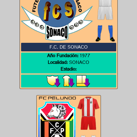
F.C. DE SONACO
Año Fundación:
1977
Localidad:
SONACO
Estadio: