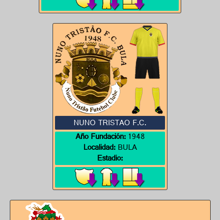
NUNO TRISTAO F.C.
Año Fundación:
1948
Localidad:
BULA
Estadio: