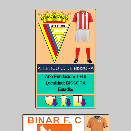
ATLÉTICO C. DE BISSORA
Año Fundación:
1948
Localidad:
BISSORA
Estadio: