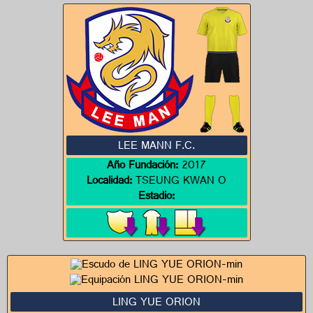
LEE MANN F.C.
Año Fundación:
2017
Localidad:
TSEUNG KWAN O
Estadio:
LING YUE ORION