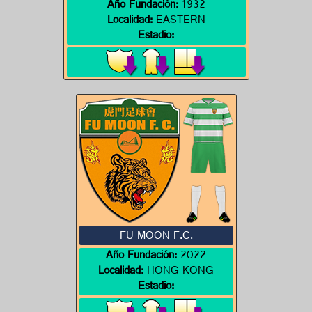
Año Fundación:
1932
Localidad:
EASTERN
Estadio:
FU MOON F.C.
Año Fundación:
2022
Localidad:
HONG KONG
Estadio: