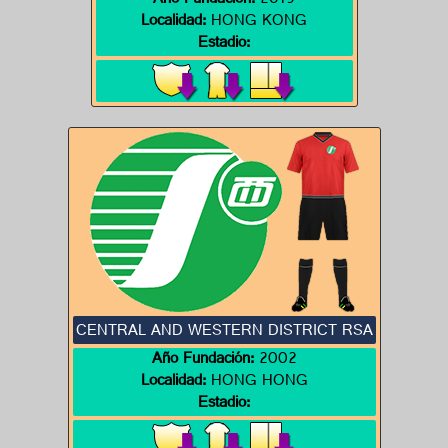
Año Fundación:
2019
Localidad:
HONG KONG
Estadio:
CENTRAL AND WESTERN DISTRICT RSA
Año Fundación:
2002
Localidad:
HONG HONG
Estadio: