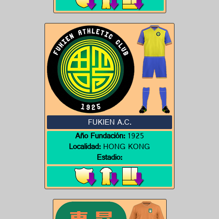
FUKIEN A.C.
Año Fundación:
1925
Localidad:
HONG KONG
Estadio: