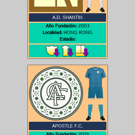
A.D. SHANTIN
Año Fundación:
2003
Localidad:
HONG KONG
Estadio:
APOSTLE F.C.