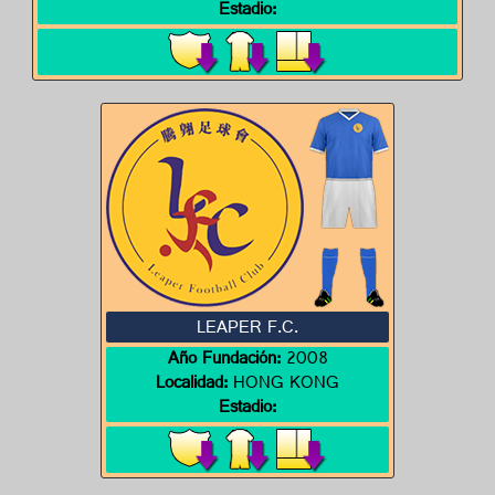
Estadio:
LEAPER F.C.
Año Fundación:
2008
Localidad:
HONG KONG
Estadio: