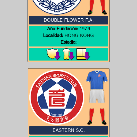
DOUBLE FLOWER F.A.
Año Fundación:
1979
Localidad:
HONG KONG
Estadio:
EASTERN S.C.