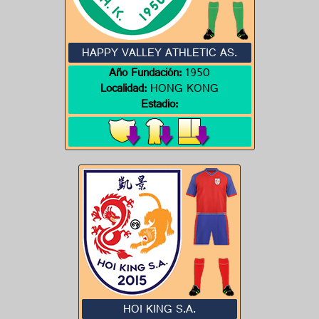
HAPPY VALLEY ATHLETIC AS.
Año Fundación:
1950
Localidad:
HONG KONG
Estadio:
HOI KING S.A.