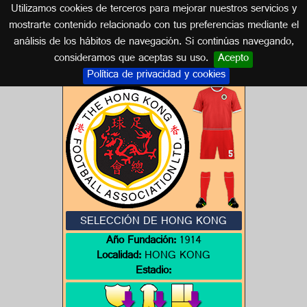
Utilizamos cookies de terceros para mejorar nuestros servicios y
HONG KONG
mostrarte contenido relacionado con tus preferencias mediante el
análisis de los hábitos de navegación. Si continúas navegando,
Escudos de HONG KONG
consideramos que aceptas su uso.
Acepto
Política de privacidad y cookies
SELECCIÓN DE HONG KONG
Año Fundación:
1914
Localidad:
HONG KONG
Estadio: