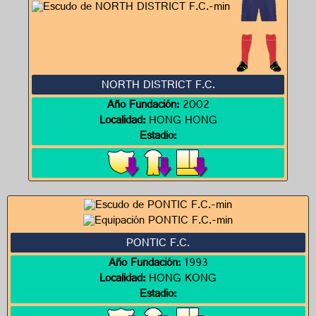
NORTH DISTRICT F.C.
Año Fundación:
2002
Localidad:
HONG HONG
Estadio:
PONTIC F.C.
Año Fundación:
1993
Localidad:
HONG KONG
Estadio: