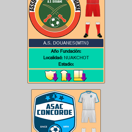
A.S. DOUANES(MTN)
Año Fundación:
Localidad:
NUAKCHOT
Estadio: