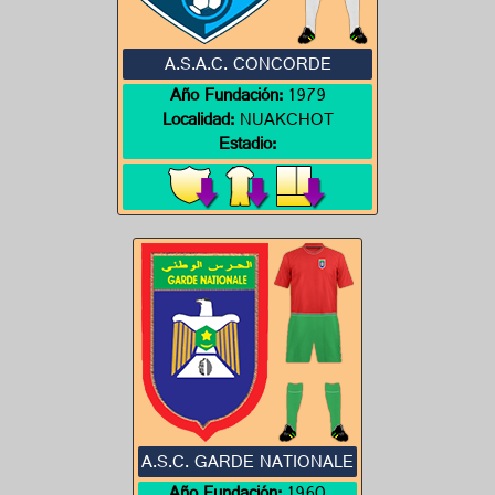
A.S.A.C. CONCORDE
Año Fundación:
1979
Localidad:
NUAKCHOT
Estadio:
A.S.C. GARDE NATIONALE