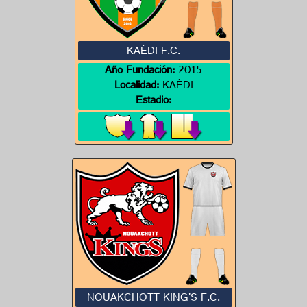
KAÉDI F.C.
Año Fundación:
2015
Localidad:
KAÉDI
Estadio:
NOUAKCHOTT KING'S F.C.