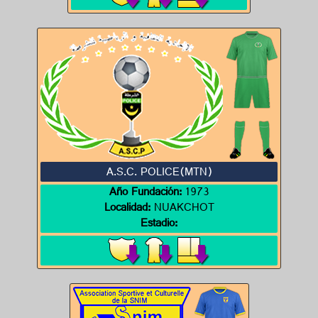
A.S.C. POLICE(MTN)
Año Fundación:
1973
Localidad:
NUAKCHOT
Estadio: