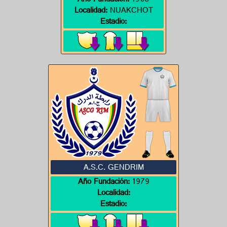
Año Fundación:
1960
Localidad:
NUAKCHOT
Estadio:
A.S.C. GENDRIM
Año Fundación:
1979
Localidad:
Estadio: