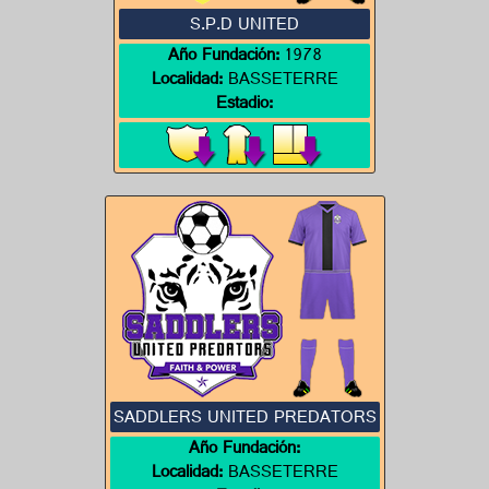
S.P.D UNITED
Año Fundación:
1978
Localidad:
BASSETERRE
Estadio:
SADDLERS UNITED PREDATORS
Año Fundación:
Localidad:
BASSETERRE