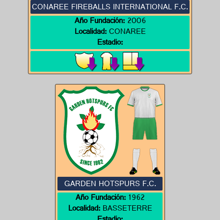
CONAREE FIREBALLS INTERNATIONAL F.C.
Año Fundación:
2006
Localidad:
CONAREE
Estadio:
GARDEN HOTSPURS F.C.
Año Fundación:
1962
Localidad:
BASSETERRE