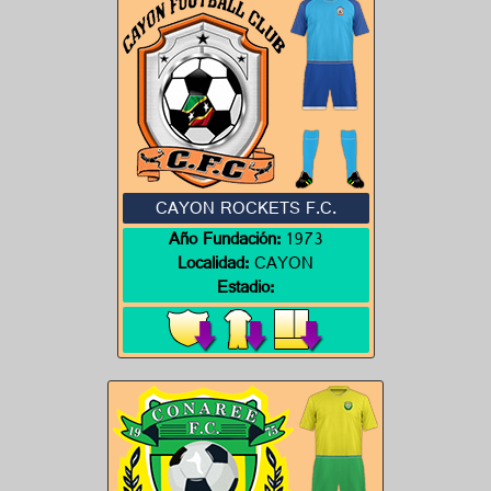
CAYON ROCKETS F.C.
Año Fundación:
1973
Localidad:
CAYON
Estadio: