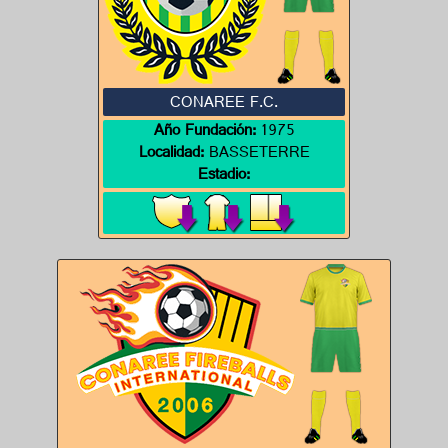
CONAREE F.C.
Año Fundación:
1975
Localidad:
BASSETERRE
Estadio: