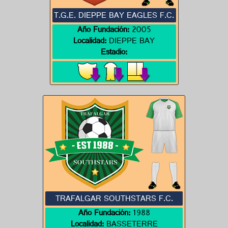
T.G.E. DIEPPE BAY EAGLES F.C.
Año Fundación:
2005
Localidad:
DIEPPE BAY
Estadio:
TRAFALGAR SOUTHSTARS F.C.
Año Fundación:
1988
Localidad:
BASSETERRE