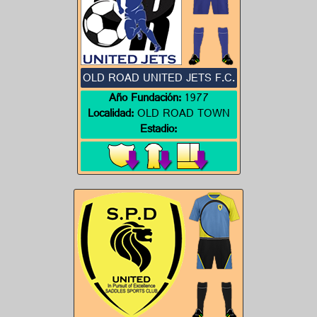
OLD ROAD UNITED JETS F.C.
Año Fundación:
1977
Localidad:
OLD ROAD TOWN
Estadio: