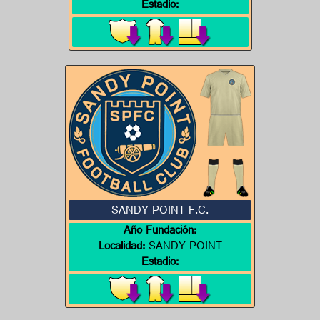
Estadio:
SANDY POINT F.C.
Año Fundación:
Localidad:
SANDY POINT
Estadio: