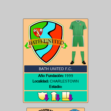
BATH UNITED F.C.
Año Fundación:
1999
Localidad:
CHARLESTOWN
Estadio: