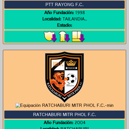
PTT RAYONG F.C.
Año Fundación:
1998
Localidad:
TAILANDIA..
Estadio:
RATCHABURI MITR PHOL F.C.
Año Fundación:
2004