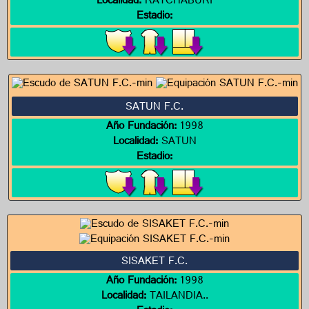
Localidad:
RATCHABURI
Estadio:
SATUN F.C.
Año Fundación:
1998
Localidad:
SATUN
Estadio:
SISAKET F.C.
Año Fundación:
1998
Localidad:
TAILANDIA..