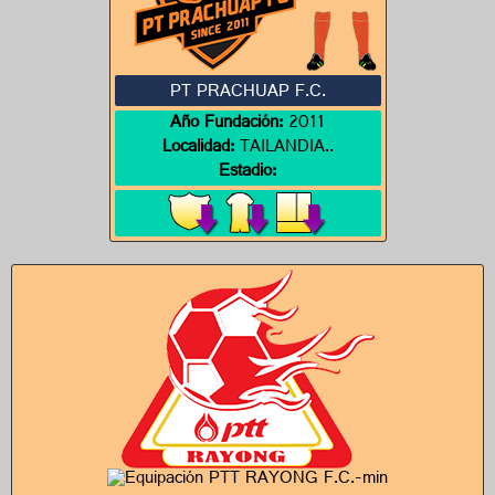
PT PRACHUAP F.C.
Año Fundación:
2011
Localidad:
TAILANDIA..
Estadio: