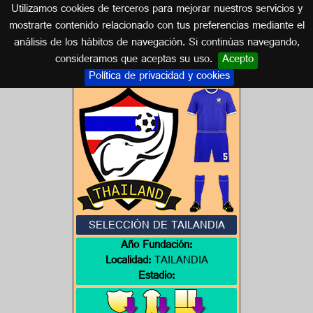
Utilizamos cookies de terceros para mejorar nuestros servicios y
TAILANDIA
mostrarte contenido relacionado con tus preferencias mediante el
análisis de los hábitos de navegación. Si continúas navegando,
Escudos de TAILANDIA
consideramos que aceptas su uso.
Acepto
Política de privacidad y cookies
SELECCIÓN DE TAILANDIA
Año Fundación:
Localidad:
TAILANDIA
Estadio: