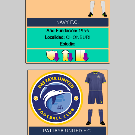
NAVY F.C.
Año Fundación:
1956
Localidad:
CHONBURI
Estadio:
PATTAYA UNITED F.C.