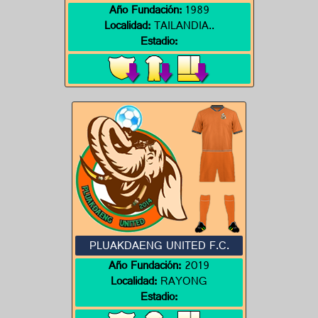
Año Fundación:
1989
Localidad:
TAILANDIA..
Estadio:
PLUAKDAENG UNITED F.C.
Año Fundación:
2019
Localidad:
RAYONG
Estadio: