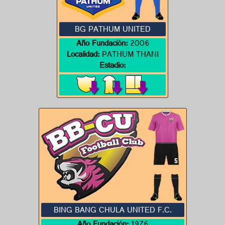
BG PATHUM UNITED
Año Fundación:
2006
Localidad:
PATHUM THANI
Estadio:
BING BANG CHULA UNITED F.C.