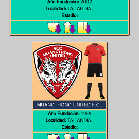
Año Fundación:
2002
Localidad:
TAILANDIA..
Estadio:
MUANGTHONG UNITED F.C..
Año Fundación:
1989
Localidad:
TAILANDIA..
Estadio: