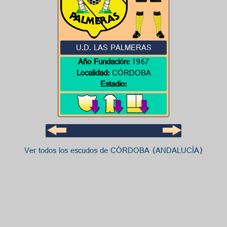
U.D. LAS PALMERAS
Año Fundación:
1967
Localidad:
CÓRDOBA
Estadio:
Ver todos los escudos de CÓRDOBA (ANDALUCÍA)