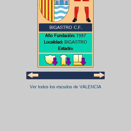
BIGASTRO C.F.
Año Fundación:
1987
Localidad:
BIGASTRO
Estadio:
Ver todos los escudos de VALENCIA