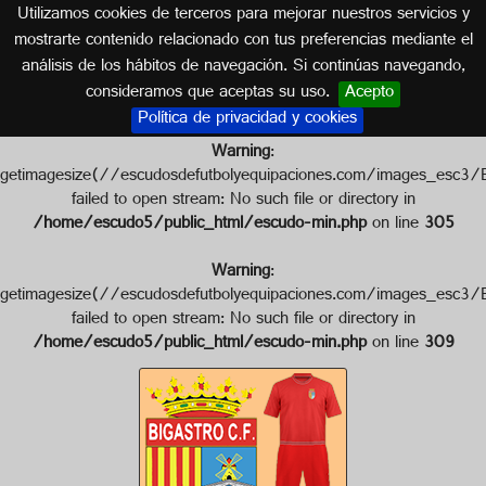
Utilizamos cookies de terceros para mejorar nuestros servicios y
VALENCIA
mostrarte contenido relacionado con tus preferencias mediante el
análisis de los hábitos de navegación. Si continúas navegando,
Escudo de BIGASTRO C.F.
consideramos que aceptas su uso.
Acepto
Política de privacidad y cookies
Warning
:
getimagesize(//escudosdefutbolyequipaciones.com/images_
failed to open stream: No such file or directory in
/home/escudo5/public_html/escudo-min.php
on line
305
Warning
:
getimagesize(//escudosdefutbolyequipaciones.com/images_e
failed to open stream: No such file or directory in
/home/escudo5/public_html/escudo-min.php
on line
309