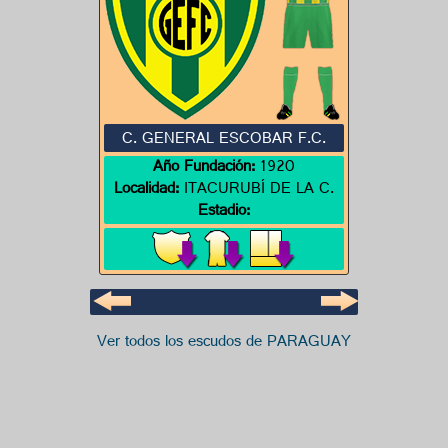
C. GENERAL ESCOBAR F.C.
Año Fundación:
1920
Localidad:
ITACURUBÍ DE LA C.
Estadio:
Ver todos los escudos de PARAGUAY