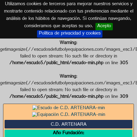
Utilizamos cookies de terceros para mejorar nuestros servicios y
ISLAS CANARIAS
mostrarte contenido relacionado con tus preferencias mediante el
análisis de los hábitos de navegación. Si continúas navegando,
Escudo de C.D. ARTENARA
consideramos que aceptas su uso.
Acepto
Política de privacidad y cookies
Warning
:
getimagesize(//escudosdefutbolyequipaciones.com/images
failed to open stream: No such file or directory in
/home/escudo5/public_html/escudo-min.php
on line
305
Warning
:
getimagesize(//escudosdefutbolyequipaciones.com/images_
failed to open stream: No such file or directory in
/home/escudo5/public_html/escudo-min.php
on line
309
C.D. ARTENARA
Año Fundación: