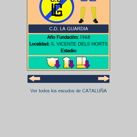
C.D. LA GUARDIA
Año Fundación:
1968
Localidad:
S. VICENTE DELS HORTS
Estadio:
Ver todos los escudos de CATALUÑA