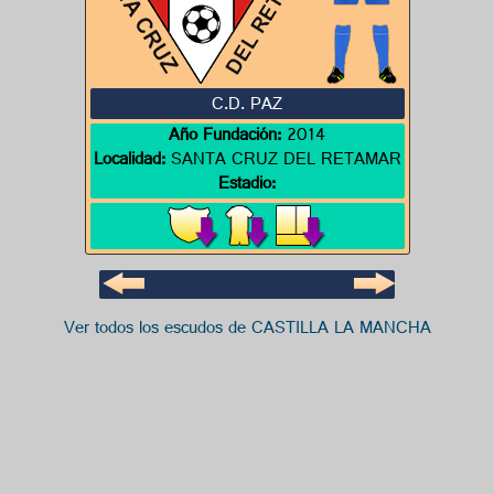
C.D. PAZ
Año Fundación:
2014
Localidad:
SANTA CRUZ DEL RETAMAR
Estadio:
Ver todos los escudos de CASTILLA LA MANCHA