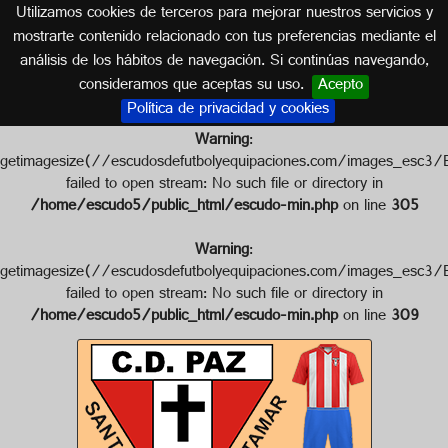
Utilizamos cookies de terceros para mejorar nuestros servicios y
CASTILLA LA MANCHA
mostrarte contenido relacionado con tus preferencias mediante el
análisis de los hábitos de navegación. Si continúas navegando,
Escudo de C.D. PAZ
consideramos que aceptas su uso.
Acepto
Política de privacidad y cookies
Warning
:
getimagesize(//escudosdefutbolyequipaciones.com/images
failed to open stream: No such file or directory in
/home/escudo5/public_html/escudo-min.php
on line
305
Warning
:
getimagesize(//escudosdefutbolyequipaciones.com/images
failed to open stream: No such file or directory in
/home/escudo5/public_html/escudo-min.php
on line
309