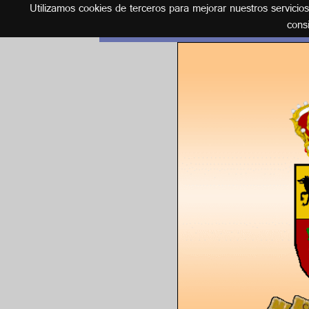
Utilizamos cookies de terceros para mejorar nuestros servicio
Español
cons