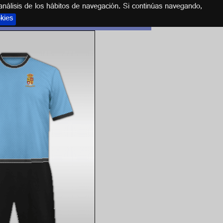
análisis de los hábitos de navegación. Si continúas navegando,
okies