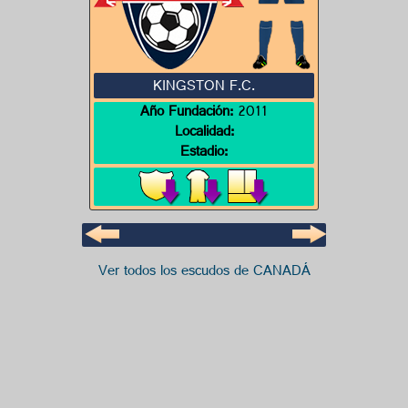
KINGSTON F.C.
Año Fundación:
2011
Localidad:
Estadio:
Ver todos los escudos de CANADÁ