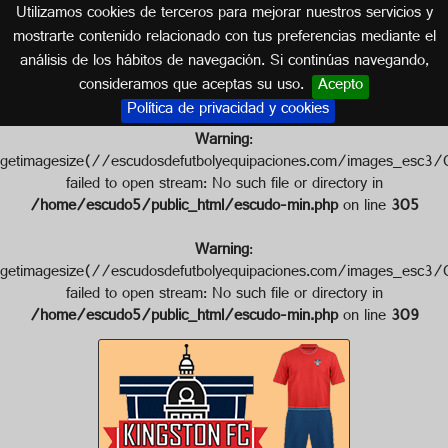
Utilizamos cookies de terceros para mejorar nuestros servicios y
CANADÁ
mostrarte contenido relacionado con tus preferencias mediante el
análisis de los hábitos de navegación. Si continúas navegando,
Escudo de KINGSTON F.C.
consideramos que aceptas su uso.
Acepto
Política de privacidad y cookies
Warning
:
getimagesize(//escudosdefutbolyequipaciones.com/images
failed to open stream: No such file or directory in
/home/escudo5/public_html/escudo-min.php
on line
305
Warning
:
getimagesize(//escudosdefutbolyequipaciones.com/images_
failed to open stream: No such file or directory in
/home/escudo5/public_html/escudo-min.php
on line
309