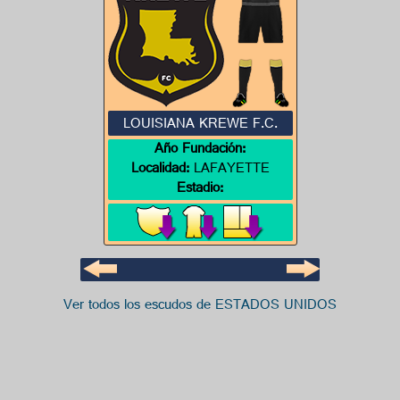
LOUISIANA KREWE F.C.
Año Fundación:
Localidad:
LAFAYETTE
Estadio:
Ver todos los escudos de ESTADOS UNIDOS