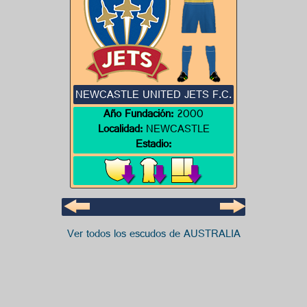
NEWCASTLE UNITED JETS F.C.
Año Fundación:
2000
Localidad:
NEWCASTLE
Estadio:
Ver todos los escudos de AUSTRALIA