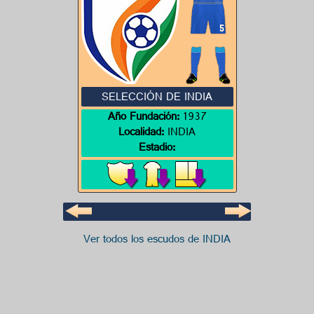
SELECCIÓN DE INDIA
Año Fundación:
1937
Localidad:
INDIA
Estadio:
Ver todos los escudos de INDIA