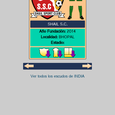
SHAIL S.C.
Año Fundación:
2014
Localidad:
BHOPAL
Estadio:
Ver todos los escudos de INDIA