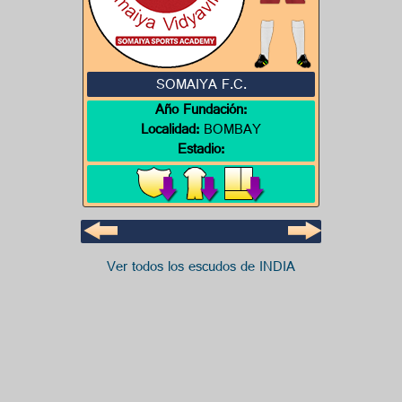
SOMAIYA F.C.
Año Fundación:
Localidad:
BOMBAY
Estadio:
Ver todos los escudos de INDIA