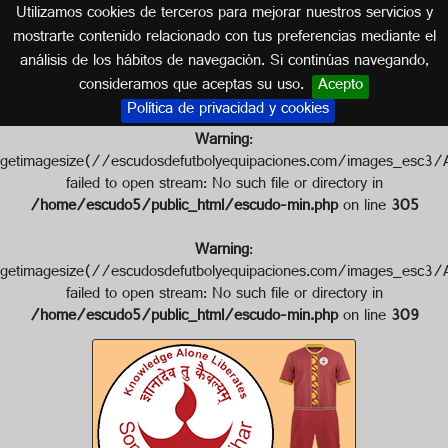
Utilizamos cookies de terceros para mejorar nuestros servicios y
INDIA
mostrarte contenido relacionado con tus preferencias mediante el
análisis de los hábitos de navegación. Si continúas navegando,
Escudo de SOMAIYA F.C.
consideramos que aceptas su uso.
Acepto
Política de privacidad y cookies
Warning
:
getimagesize(//escudosdefutbolyequipaciones.com/images_e
failed to open stream: No such file or directory in
/home/escudo5/public_html/escudo-min.php
on line
305
Warning
:
getimagesize(//escudosdefutbolyequipaciones.com/images_e
failed to open stream: No such file or directory in
/home/escudo5/public_html/escudo-min.php
on line
309