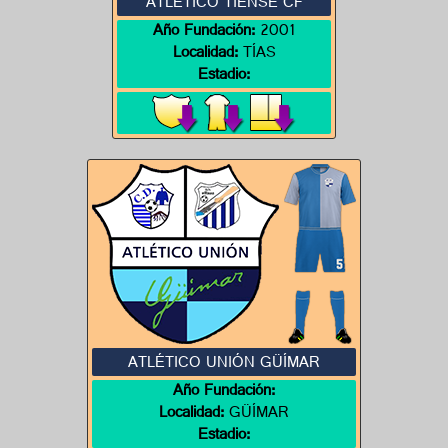
ATLETICO TIENSE CF
Año Fundación:
2001
Localidad:
TÍAS
Estadio:
ATLÉTICO UNIÓN GÜÍMAR
Año Fundación:
Localidad:
GÜÍMAR
Estadio: