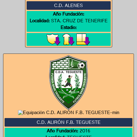
C.D. ALENES
Año Fundación:
Localidad:
STA. CRUZ DE TENERIFE
Estadio:
C.D. ALIRÓN F.B. TEGUESTE
Año Fundación:
2016