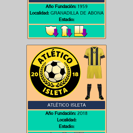
Año Fundación:
1959
Localidad:
GRANADILLA DE ABONA
Estadio:
ATLÉTICO ISLETA
Año Fundación:
2018
Localidad:
Estadio: