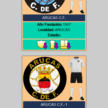
ARUCAS C.F.
Año Fundación:
1927
Localidad:
ARUCAS
Estadio:
ARUCAS C.F.-1