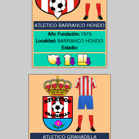
ATLETICO BARRANCO HONDO
Año Fundación:
1976
Localidad:
BARRANCO HONDO
Estadio:
ATLETICO GRANADILLA