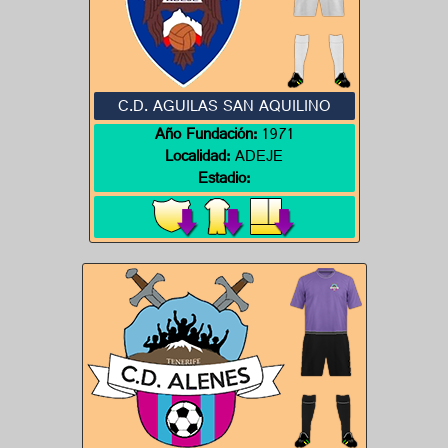
C.D. AGUILAS SAN AQUILINO
Año Fundación:
1971
Localidad:
ADEJE
Estadio: