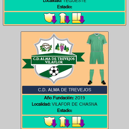
Localidad:
TEGUESTE
Estadio:
C.D. ALMA DE TREVEJOS
Año Fundación:
2019
Localidad:
VILAFOR DE CHASNA
Estadio: