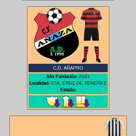
C.D. AÑAPRO
Año Fundación:
2022
Localidad:
STA. CRUZ DE TENERIFE
Estadio: