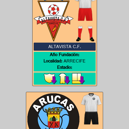
ALTAVISTA C.F.
Año Fundación:
Localidad:
ARRECIFE
Estadio: