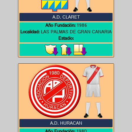
A.D. CLARET
Año Fundación:
1986
Localidad:
LAS PALMAS DE GRAN CANARIA
Estadio:
A.D. HURACAN