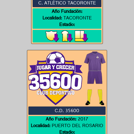
C. ATLÉTICO TACORONTE
Año Fundación:
Localidad:
TACORONTE
Estadio:
C.D. 35600
Año Fundación:
2017
Localidad:
PUERTO DEL ROSARIO
Estadio: