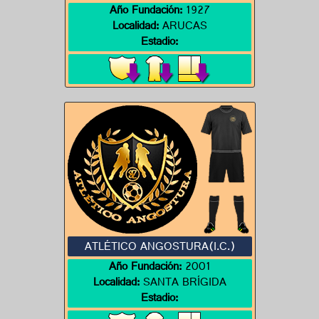
Año Fundación:
1927
Localidad:
ARUCAS
Estadio:
ATLÉTICO ANGOSTURA(I.C.)
Año Fundación:
2001
Localidad:
SANTA BRÍGIDA
Estadio: