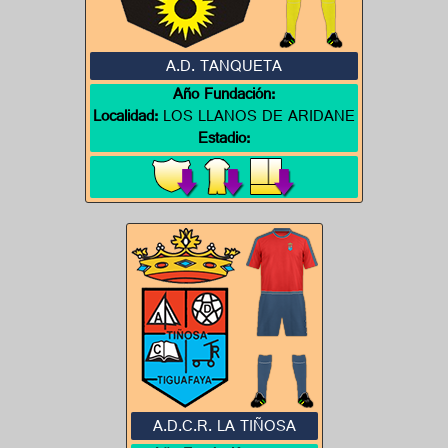
A.D. TANQUETA
Año Fundación:
Localidad:
LOS LLANOS DE ARIDANE
Estadio:
A.D.C.R. LA TIÑOSA