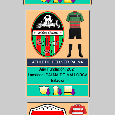
ATHLETIC BELLVER PALMA
Año Fundación:
2021
Localidad:
PALMA DE MALLORCA
Estadio: