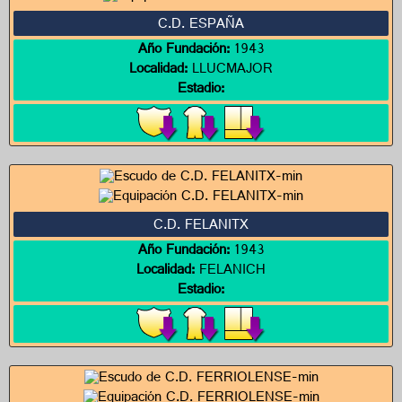
C.D. ESPAÑA
Año Fundación:
1943
Localidad:
LLUCMAJOR
Estadio:
C.D. FELANITX
Año Fundación:
1943
Localidad:
FELANICH
Estadio: