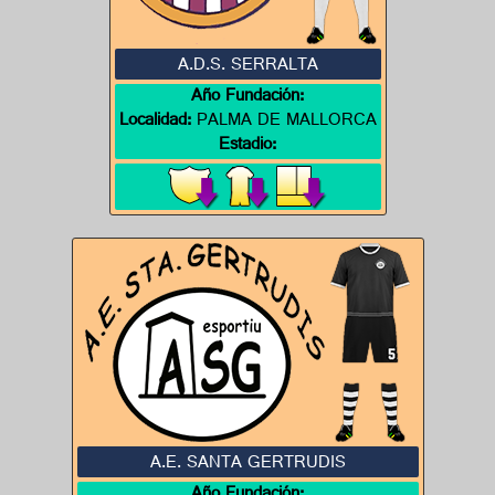
A.D.S. SERRALTA
Año Fundación:
Localidad:
PALMA DE MALLORCA
Estadio:
A.E. SANTA GERTRUDIS