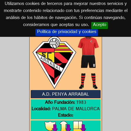
Utilizamos cookies de terceros para mejorar nuestros servicios y
ISLAS BALEARES
mostrarte contenido relacionado con tus preferencias mediante el
análisis de los hábitos de navegación. Si continúas navegando,
Escudos de ISLAS BALEARES
consideramos que aceptas su uso.
Acepto
Política de privacidad y cookies
A.D. PENYA ARRABAL
Año Fundación:
1983
Localidad:
PALMA DE MALLORCA
Estadio: