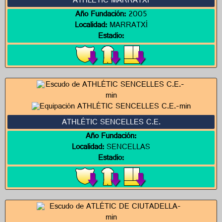
ATHLETIC MARRATXÍ
Año Fundación:
2005
Localidad:
MARRATXÍ
Estadio:
ATHLÉTIC SENCELLES C.E.
Año Fundación:
Localidad:
SENCELLAS
Estadio: