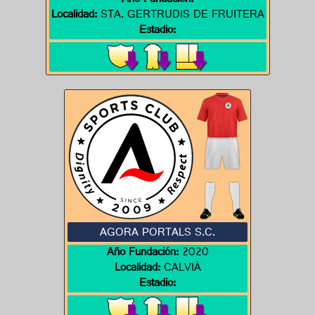
Año Fundación:
Localidad:
STA. GERTRUDIS DE FRUITERA
Estadio:
AGORA PORTALS S.C.
Año Fundación:
2020
Localidad:
CALVIÁ
Estadio: