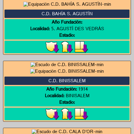
C.D. BAHÍA S. AGUSTÍN
Año Fundación:
Localidad:
5. AGUSTÍ DES VEDRÁS
Estadio:
C.D. BINISSALEM
Año Fundación:
1914
Localidad:
BINISALEM
Estadio: