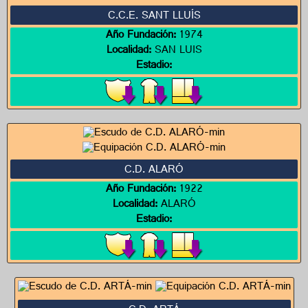
C.C.E. SANT LLUÍS
Año Fundación:
1974
Localidad:
SAN LUIS
Estadio:
C.D. ALARÓ
Año Fundación:
1922
Localidad:
ALARÓ
Estadio: