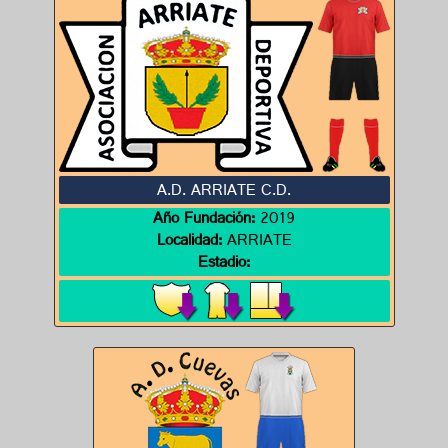
A.D. ARRIATE C.D.
Año Fundación:
2019
Localidad:
ARRIATE
Estadio: