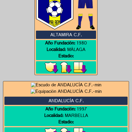
ALTAMIRA C.F.
Año Fundación:
1980
Localidad:
MÁLAGA
Estadio:
ANDALUCÍA C.F.
Año Fundación:
1997
Localidad:
MARBELLA
Estadio: